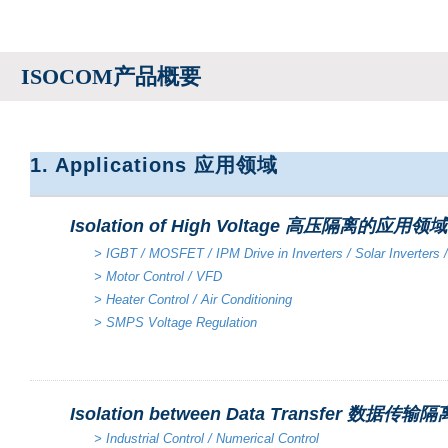
ISOCOM产品概要
1. Applications 应用领域
Isolation of High Voltage 高压隔离的应用领域
> IGBT / MOSFET / IPM Drive in Inverters / Solar Inverters
> Motor Control / VFD
> Heater Control / Air Conditioning
> SMPS Voltage Regulation
Isolation between
Data Transfer 数据传
>
Industrial Control / Numerical Control