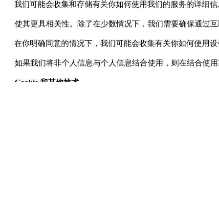
·
我们可能会收集和存储有关你如何使用我们的服务的详细信
使其更具相关性。除了在少数情况下，我们需要确保通过互
·
在你明确同意的情况下，我们可能会收集有关你如何使用设
如果我们将非个人信息与个人信息结合使用，则在结合使用
Cookie
和其他技术
东霆高科技 的网站、在线服务、互动应用软件、电子邮件
术帮助我们更好地了解用户的行为，告诉我们人们浏览了我
过
Cookie
和其他技术收集的信息视为非个人信息。但是，
我们亦将此等识别标记视为个人信息。同样，就本隐私政策
的信息视为个人信息。
东霆高科技 及其合作伙伴在移动广告服务中使用了
Cookie